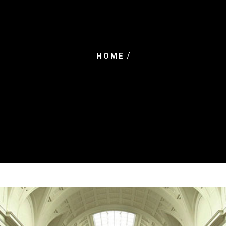
/
HOME