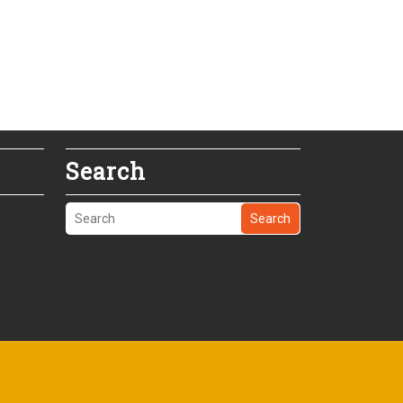
Search
Search