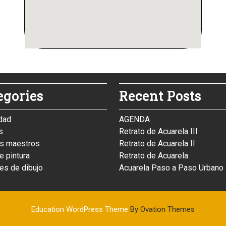
egories
Recent Posts
idad
AGENDA
s
Retrato de Acuarela III
s maestros
Retrato de Acuarela II
de pintura
Retrato de Acuarela
les de dibujo
Acuarela Paso a Paso Urbano
Education WordPress Theme
By Ovation Themes