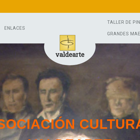
TALLER DE PI
ENLACES
GRANDES MA
valdearte
SOCIACIÓN CULTUR