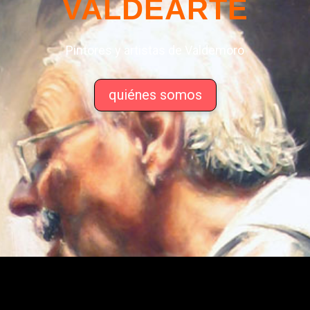
VALDEARTE
Pintores y artistas de Valdemoro
quiénes somos