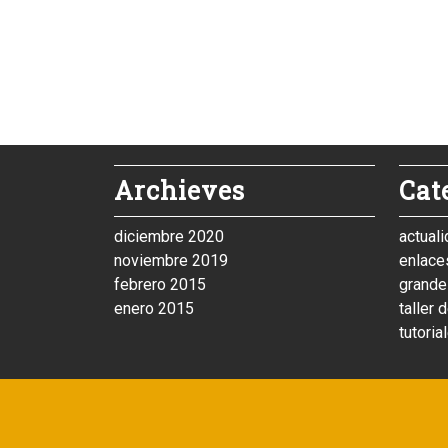
Archieves
Cat
diciembre 2020
actual
noviembre 2019
enlace
febrero 2015
grande
enero 2015
taller 
tutoria