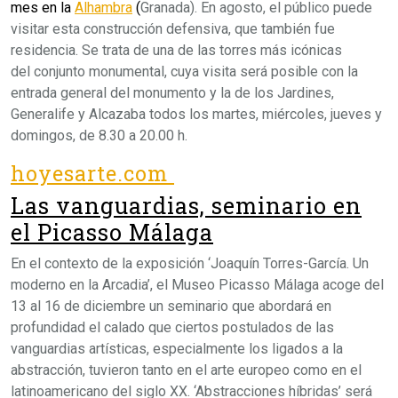
mes en la
Alhambra
(
Granada). En agosto, el público puede
visitar esta construcción defensiva, que también fue
residencia. Se trata de una de las torres más icónicas
del conjunto monumental, cuya visita será posible con la
entrada general del monumento y la de los Jardines,
Generalife y Alcazaba todos los martes, miércoles, jueves y
domingos, de 8.30 a 20.00 h.
hoyesarte.com
Las vanguardias, seminario en
el Picasso Málaga
En el contexto de la exposición ‘Joaquín Torres-García. Un
moderno en la Arcadia’, el Museo Picasso Málaga acoge del
13 al 16 de diciembre un seminario que abordará en
profundidad el calado que ciertos postulados de las
vanguardias artísticas, especialmente los ligados a la
abstracción, tuvieron tanto en el arte europeo como en el
latinoamericano del siglo XX. ‘Abstracciones híbridas’ será