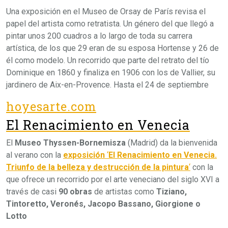
Una exposición en el Museo de Orsay de París revisa el
papel del artista como retratista. Un género del que llegó a
pintar unos 200 cuadros a lo largo de toda su carrera
artística, de los que 29 eran de su esposa Hortense y 26 de
él como modelo. Un recorrido que parte del retrato del tío
Dominique en 1860 y finaliza en 1906 con los de Vallier, su
jardinero de Aix-en-Provence. Hasta el 24 de septiembre
hoyesarte.com
El Renacimiento en Venecia
El
Museo Thyssen-Bornemisza
(Madrid) da la bienvenida
al verano con la
exposición
‘
El Renacimiento en Venecia.
Triunfo de la belleza y destrucción de la pintura
‘
con la
que ofrece un recorrido por el arte veneciano del siglo XVI a
través de casi
90 obras
de artistas como
Tiziano,
Tintoretto, Veronés, Jacopo Bassano, Giorgione o
Lotto