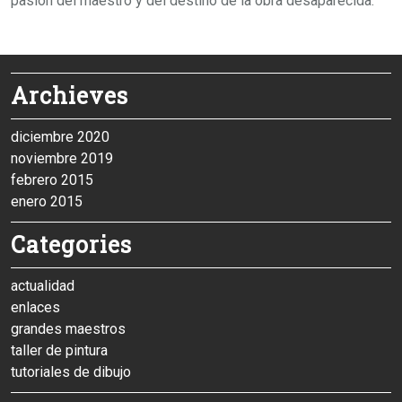
pasión del maestro y del destino de la obra desaparecida.
Archieves
diciembre 2020
noviembre 2019
febrero 2015
enero 2015
Categories
actualidad
enlaces
grandes maestros
taller de pintura
tutoriales de dibujo