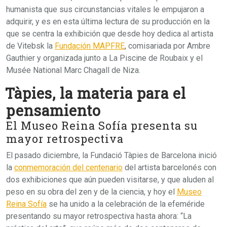
humanista que sus circunstancias vitales le empujaron a
adquirir, y es en esta última lectura de su producción en la
que se centra la exhibición que desde hoy dedica al artista
de Vitebsk la
Fundación MAPFRE
, comisariada por Ambre
Gauthier y organizada junto a La Piscine de Roubaix y el
Musée National Marc Chagall de Niza.
Tàpies, la materia para el
pensamiento
El Museo Reina Sofía presenta su
mayor retrospectiva
El pasado diciembre, la Fundació Tàpies de Barcelona inició
la
conmemoración del centenario
del artista barcelonés con
dos exhibiciones que aún pueden visitarse, y que aluden al
peso en su obra del zen y de la ciencia, y hoy el
Museo
Reina Sofía
se ha unido a la celebración de la efeméride
presentando su mayor retrospectiva hasta ahora: “La