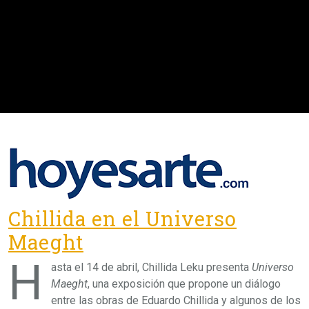
Chillida en el Universo
Maeght
H
asta el 14 de abril, Chillida Leku presenta
Universo
Maeght
, una exposición que propone un diálogo
entre las obras de Eduardo Chillida y algunos de los