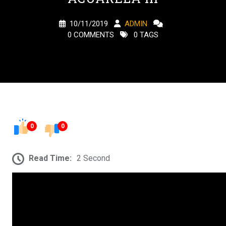
10/11/2019
ADMIN
0 COMMENTS
0 TAGS
0
0
Read Time:
2 Second