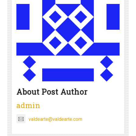
About Post Author
admin
valdearte@valdearte.com