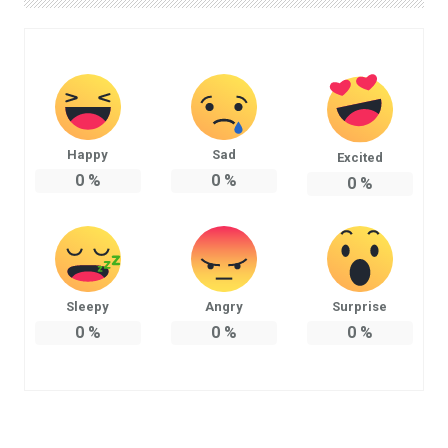
Happy
Sad
Excited
0
%
0
%
0
%
Sleepy
Angry
Surprise
0
%
0
%
0
%