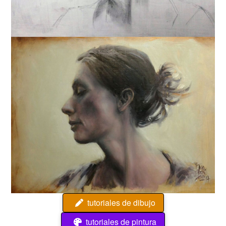
tutoriales de dibujo
tutoriales de pintura